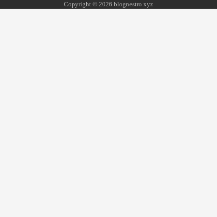
Copyright © 2026 blognestro xyz