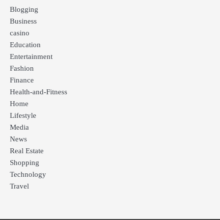
Blogging
Business
casino
Education
Entertainment
Fashion
Finance
Health-and-Fitness
Home
Lifestyle
Media
News
Real Estate
Shopping
Technology
Travel