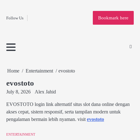
Fashion
Skip
to
Education
Bookmark here
Follow Us
content
Home
Info
Submit
Blogging
Business
Technology
Entertainment
Health-
Lifestyle
Others
Shopping
Analysis
Article
and-
News
System
Fitness
Finance
Travel
Media
Home
Entertainment
evostoto
evostoto
July 8, 2026
Alex Jahid
EVOSTOTO login link alternatif situs slot dana online dengan
akses cepat, sistem responsif, serta tampilan modern untuk
pengalaman bermain lebih nyaman. visit
evostoto
ENTERTAINMENT