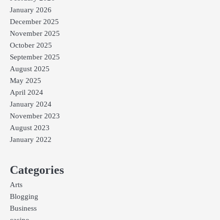
January 2026
December 2025
November 2025
October 2025
September 2025
August 2025
May 2025
April 2024
January 2024
November 2023
August 2023
January 2022
Categories
Arts
Blogging
Business