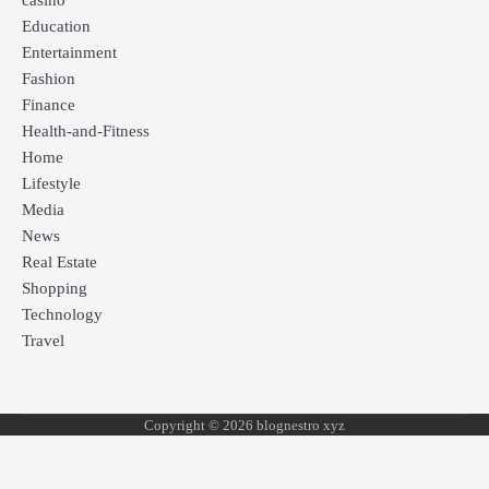
casino
Education
Entertainment
Fashion
Finance
Health-and-Fitness
Home
Lifestyle
Media
News
Real Estate
Shopping
Technology
Travel
Copyright © 2026 blognestro xyz