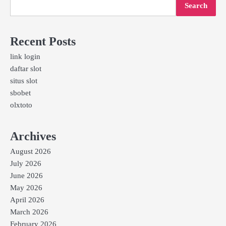
Search
Recent Posts
link login
daftar slot
situs slot
sbobet
olxtoto
Archives
August 2026
July 2026
June 2026
May 2026
April 2026
March 2026
February 2026