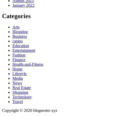
August 2023
January 2022
Categories
Arts
Blogging
Business
casino
Education
Entertainment
Fashion
Finance
Health-and-Fitness
Home
Lifestyle
Media
News
Real Estate
Shopping
Technology
Travel
Copyright © 2026 blognestro xyz