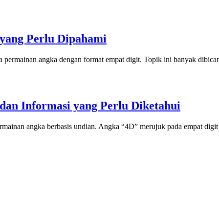
 yang Perlu Dipahami
a permainan angka dengan format empat digit. Topik ini banyak dibic
an Informasi yang Perlu Diketahui
ermainan angka berbasis undian. Angka “4D” merujuk pada empat dig