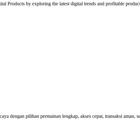
ital Products by exploring the latest digital trends and profitable prod
aya dengan pilihan permainan lengkap, akses cepat, transaksi aman, 