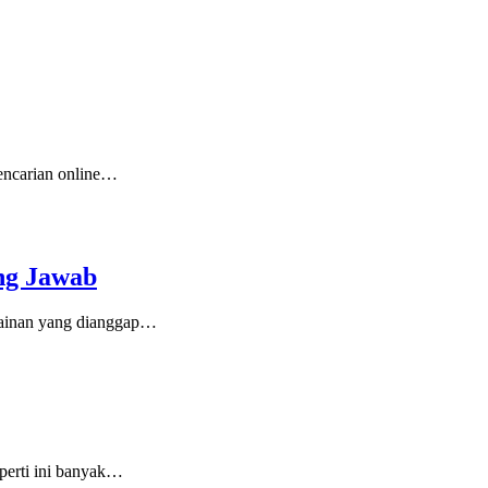
pencarian online…
ng Jawab
rmainan yang dianggap…
perti ini banyak…