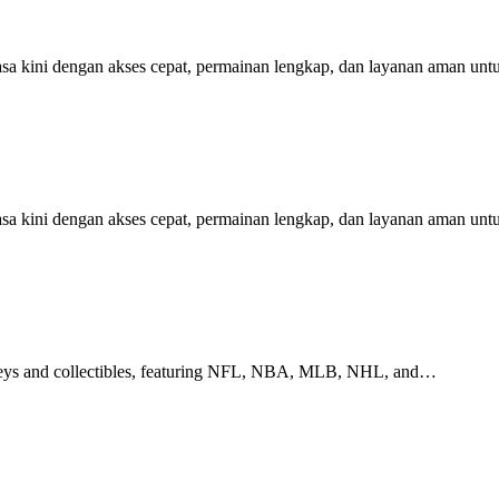
asa kini dengan akses cepat, permainan lengkap, dan layanan aman un
asa kini dengan akses cepat, permainan lengkap, dan layanan aman un
 jerseys and collectibles, featuring NFL, NBA, MLB, NHL, and…