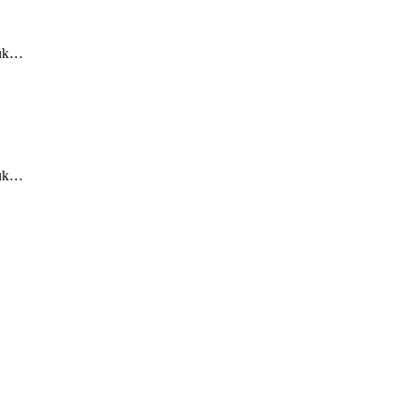
tuk…
tuk…