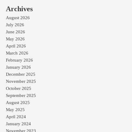
Archives
August 2026
July 2026
June 2026
May 2026
April 2026
March 2026
February 2026
January 2026
December 2025
November 2025
October 2025
September 2025
August 2025
May 2025
April 2024
January 2024
November 2023