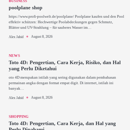
BUSINESS
poolplane shop
https://www.profi-poolwelt.de/poolplane/ Poolplane kaufen und den Pool
effektiv schützen: Hochwertige Poolabdeckungen gegen Schmutz,
Blätter und UV-Strahlung – für sauberes Wasser im…
August 8, 2026
Alex Jahid
NEWS
Toto 4D: Pengertian, Cara Kerja, Risiko, dan Hal
yang Perlu Diketahui
oto 4D merupakan istilah yang sering digunakan dalam pembahasan
permainan angka dengan format empat digit. Di internet, istilah ini
banyak…
August 8, 2026
Alex Jahid
SHOPPING
Toto 4D: Pengertian, Cara Kerja, dan Hal yang
Perlu Dipahami