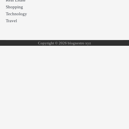
Real Estate
Shopping
Technology
Travel
Copyright © 2026 blognestro xyz