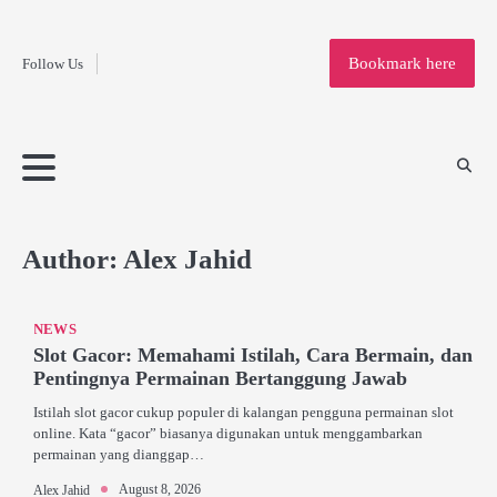
Fashion
Skip
to
Education
Bookmark here
Follow Us
content
Home
Info
Submit
Blogging
Business
Technology
Entertainment
Health-
Lifestyle
Others
Shopping
Analysis
Article
and-
News
System
Fitness
Finance
Travel
Media
Author:
Alex Jahid
NEWS
Slot Gacor: Memahami Istilah, Cara Bermain, dan
Pentingnya Permainan Bertanggung Jawab
Istilah slot gacor cukup populer di kalangan pengguna permainan slot
online. Kata “gacor” biasanya digunakan untuk menggambarkan
permainan yang dianggap…
August 8, 2026
Alex Jahid